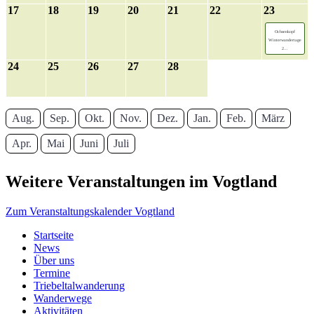
17
18
19
20
21
22
23
Ochsenkopf
Winterwandertage
2...
24
25
26
27
28
Aug.
Sep.
Okt.
Nov.
Dez.
Jan.
Feb.
März
Apr.
Mai
Juni
Juli
Weitere Veranstaltungen im Vogtland
Zum Veranstaltungskalender Vogtland
Startseite
News
Über uns
Termine
Triebeltalwanderung
Wanderwege
Aktivitäten