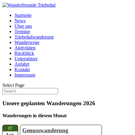
Startseite
News
Über uns
Termine
Triebeltalwanderung
Wanderwege
Aktivitäten
Rückblick
Unterstützer
Anfahrt
Kontakt
Impressum
Select Page
Unsere geplanten Wanderungen 2026
Wanderungen in diesem Monat
07
Genusswanderung
Aug.