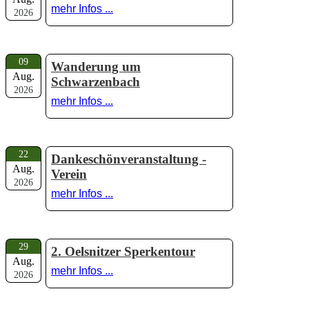
mehr Infos ...
2026
09
Wanderung um
Aug.
Schwarzenbach
2026
mehr Infos ...
22
Dankeschönveranstaltung -
Aug.
Verein
2026
mehr Infos ...
29
2. Oelsnitzer Sperkentour
Aug.
mehr Infos ...
2026