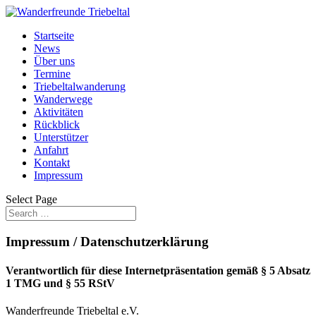
Startseite
News
Über uns
Termine
Triebeltalwanderung
Wanderwege
Aktivitäten
Rückblick
Unterstützer
Anfahrt
Kontakt
Impressum
Select Page
Impressum / Datenschutzerklärung
Verantwortlich für diese Internetpräsentation gemäß § 5 Absatz
1 TMG und § 55 RStV
Wanderfreunde Triebeltal e.V.