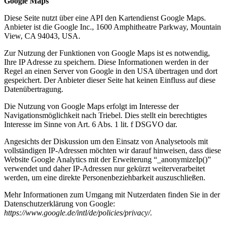
Google Maps
Diese Seite nutzt über eine API den Kartendienst Google Maps.
Anbieter ist die Google Inc., 1600 Amphitheatre Parkway, Mountain
View, CA 94043, USA.
Zur Nutzung der Funktionen von Google Maps ist es notwendig,
Ihre IP Adresse zu speichern. Diese Informationen werden in der
Regel an einen Server von Google in den USA übertragen und dort
gespeichert. Der Anbieter dieser Seite hat keinen Einfluss auf diese
Datenübertragung.
Die Nutzung von Google Maps erfolgt im Interesse der
Navigationsmöglichkeit nach Triebel. Dies stellt ein berechtigtes
Interesse im Sinne von Art. 6 Abs. 1 lit. f DSGVO dar.
Angesichts der Diskussion um den Einsatz von Analysetools mit
vollständigen IP-Adressen möchten wir darauf hinweisen, dass diese
Website Google Analytics mit der Erweiterung “_anonymizeIp()”
verwendet und daher IP-Adressen nur gekürzt weiterverarbeitet
werden, um eine direkte Personenbeziehbarkeit auszuschließen.
Mehr Informationen zum Umgang mit Nutzerdaten finden Sie in der
Datenschutzerklärung von Google:
https://www.google.de/intl/de/policies/privacy/.