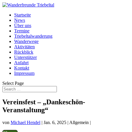
Startseite
News
Über uns
Termine
Triebeltalwanderung
Wanderwege
Aktivitäten
Rückblick
Unterstützer
Anfahrt
Kontakt
Impressum
Select Page
Vereinsfest – „Dankeschön-
Veranstaltung“
von
Michael Hendel
|
Jan. 6, 2025
| Allgemein |