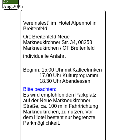
23
Aug.
2025
Vereinsfest´ im Hotel Alpenhof in
Breitenfeld
Ort: Breitenfeld Neue
Markneukirchner Str. 34, 08258
Markneukirchen / OT Breitenfeld
individuelle Anfahrt
Beginn: 15:00 Uhr mit Kaffeetrinken
17.00 Uhr Kulturprogramm
18.30 Uhr Abendessen
Bitte beachten:
Es wird empfohlen den Parkplatz
auf der Neue Markneukirchner
Straße, ca. 100 m in Fahrtrichtung
Markneukirchen, zu nutzen. Vor
dem Hotel besteht nur begrenzte
Parkmöglichkeit.