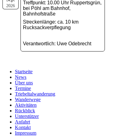
Treffpunkt: 10.00 Uhr Ruppertsgrün,
2026
bei Pöhl am Bahnhof,
Bahnhofstraße
Streckenlänge: ca. 10 km
Rucksackverpflegung
Verantwortlich: Uwe Odebrecht
Startseite
News
Über uns
Termine
Triebeltalwanderung
Wanderwege
Aktivitäten
Rückblick
Unterstützer
Anfahrt
Kontakt
Impressum