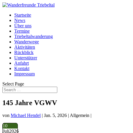
Startseite
News
Über uns
Termine
Triebeltalwanderung
Wanderwege
Aktivitäten
Rückblick
Unterstützer
Anfahrt
Kontakt
Impressum
Select Page
145 Jahre VGWV
von
Michael Hendel
|
Jan. 5, 2026
| Allgemein |
10
Juli
2026