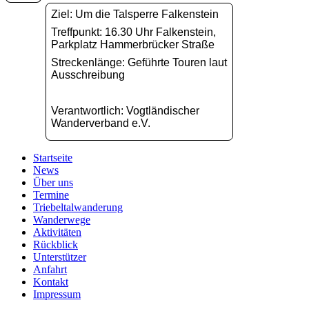
Ziel: Um die Talsperre Falkenstein
Treffpunkt: 16.30 Uhr Falkenstein,
Parkplatz Hammerbrücker Straße
Streckenlänge: Geführte Touren laut
Ausschreibung
Verantwortlich: Vogtländischer
Wanderverband e.V.
Startseite
News
Über uns
Termine
Triebeltalwanderung
Wanderwege
Aktivitäten
Rückblick
Unterstützer
Anfahrt
Kontakt
Impressum