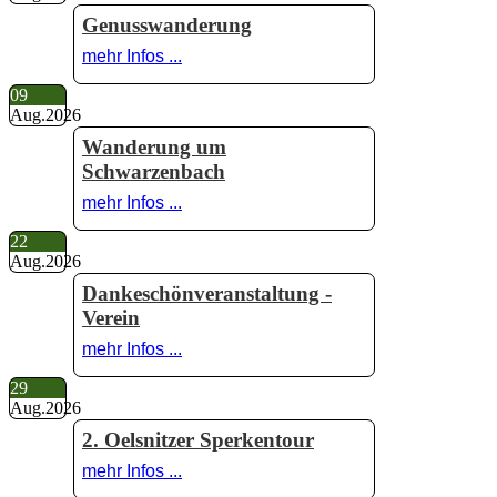
Genusswanderung
mehr Infos ...
09
Aug.
2026
Wanderung um
Schwarzenbach
mehr Infos ...
22
Aug.
2026
Dankeschönveranstaltung -
Verein
mehr Infos ...
29
Aug.
2026
2. Oelsnitzer Sperkentour
mehr Infos ...