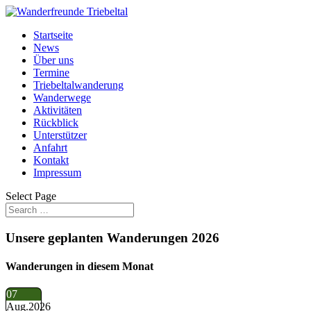
Startseite
News
Über uns
Termine
Triebeltalwanderung
Wanderwege
Aktivitäten
Rückblick
Unterstützer
Anfahrt
Kontakt
Impressum
Select Page
Unsere geplanten Wanderungen 2026
Wanderungen in diesem Monat
07
Aug.
2026