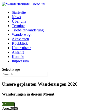
Startseite
News
Über uns
Termine
Triebeltalwanderung
Wanderwege
Aktivitäten
Rückblick
Unterstützer
Anfahrt
Kontakt
Impressum
Select Page
Unsere geplanten Wanderungen 2026
Wanderungen in diesem Monat
07
Aug.
2026