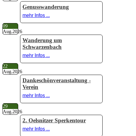
Genusswanderung
mehr Infos ...
09
Aug.
2026
Wanderung um
Schwarzenbach
mehr Infos ...
22
Aug.
2026
Dankeschönveranstaltung -
Verein
mehr Infos ...
29
Aug.
2026
2. Oelsnitzer Sperkentour
mehr Infos ...